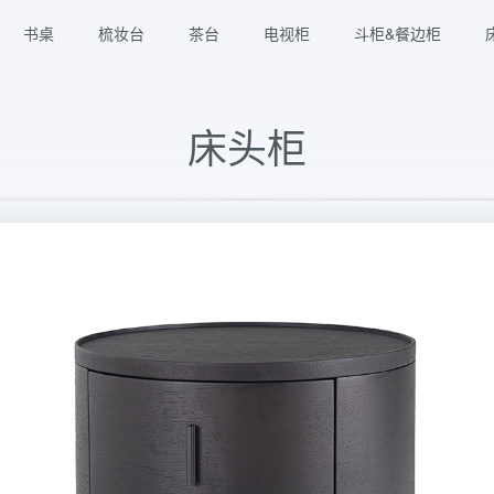
书桌
梳妆台
茶台
电视柜
斗柜&餐边柜
床头柜